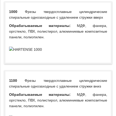
1000
Фрезы твердосплавные цилиндрические
спиральные однозаходные с удалением стружки вверх
Обрабатываемые материалы:
МДФ, фанера,
оргстекло, ПВХ, полистирол, алюминиевые композитные
панели, полиэтилен.
1100
Фрезы твердосплавные цилиндрические
спиральные однозаходные с удалением стружки вниз
Обрабатываемые материалы:
МДФ, фанера,
оргстекло, ПВХ, полистирол, алюминиевые композитные
панели, полиэтилен.