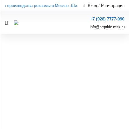
я производства рекламы в Москве. Широкий ассортимент. Професс
Вход
/
Регистрация
+7 (926) 7777-090
info@artpride-msk.ru