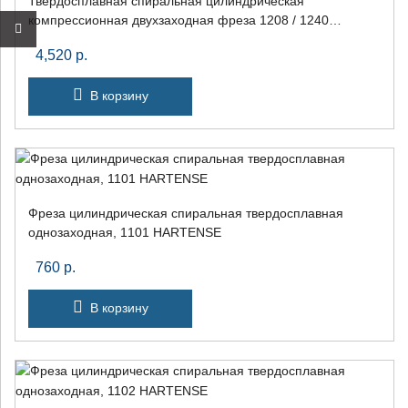
Твердосплавная спиральная цилиндрическая
компрессионная двухзаходная фреза 1208 / 1240
HARTENSE
4,520
р.
В корзину
Фреза цилиндрическая спиральная твердосплавная
×
однозаходная, 1101 HARTENSE
760
р.
+7 (926) 7777-090
В корзину
info@artpride-msk.ru