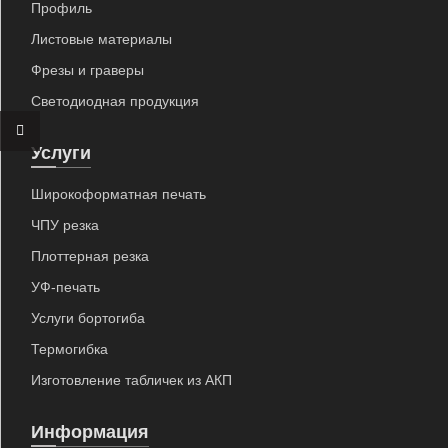
Профиль
Листовые материалы
Фрезы и граверы
Светодиодная продукция
×
Услуги
Широкоформатная печать
+7 (926) 7777-090
ЧПУ резка
Плоттерная резка
info@artpride-msk.ru
УФ-печать
Услуги бортогиба
Термогибка
Изготовление табличек из АКП
Информация