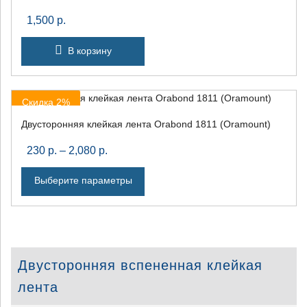
1,500
р.
В корзину
Скидка 2%
Двусторонняя клейкая лента Orabond 1811 (Oramount)
230
р.
–
2,080
р.
Выберите параметры
Двусторонняя вспененная клейкая
лента