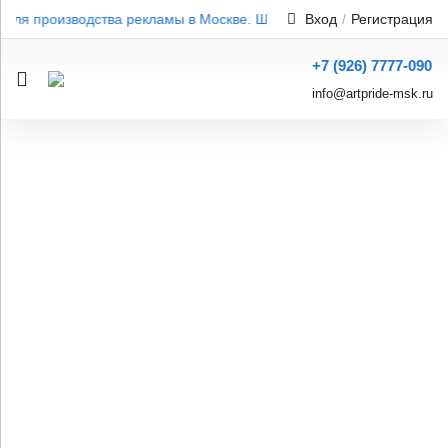
ля производства рекламы в Москве. Широкий ассортимент. Профе
Вход
/
Регистрация
+7 (926) 7777-090
info@artpride-msk.ru