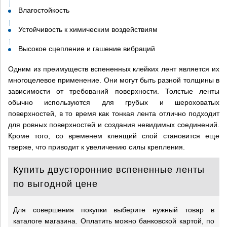
Влагостойкость
+7 (926) 7777-090
Устойчивость к химическим воздействиям
Высокое сцепление и гашение вибраций
info@artpride-msk.ru
Одним из преимуществ вспененных клейких лент является их
многоцелевое применение. Они могут быть разной толщины в
зависимости от требований поверхности. Толстые ленты
обычно используются для грубых и шероховатых
поверхностей, в то время как тонкая лента отлично подходит
для ровных поверхностей и создания невидимых соединений.
Кроме того, со временем клеящий слой становится еще
тверже, что приводит к увеличению силы крепления.
Купить двусторонние вспененные ленты
по выгодной цене
Для совершения покупки выберите нужный товар в
каталоге магазина. Оплатить можно банковской картой, по