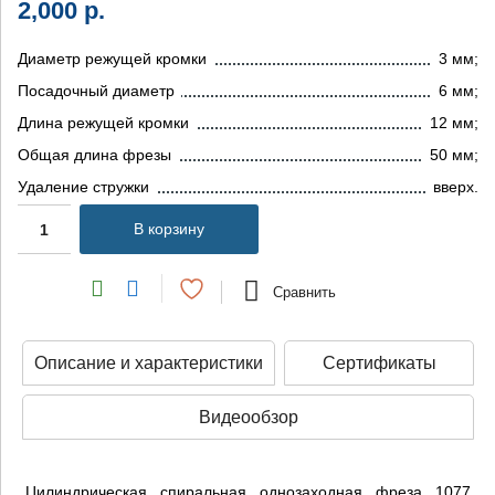
2,000
р.
Диаметр режущей кромки
3 мм;
Посадочный диаметр
6 мм;
Длина режущей кромки
12 мм;
Общая длина фрезы
50 мм;
Удаление стружки
вверх.
В корзину
Сравнить
Описание и характеристики
Сертификаты
Видеообзор
Цилиндрическая спиральная однозаходная фреза 1077