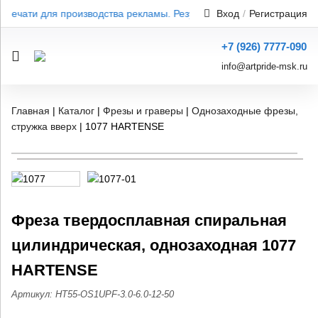
 печати для производства рекламы. Результат от 1 дня — без пере
Вход
/
Регистрация
+7 (926) 7777-090
info@artpride-msk.ru
Главная
|
Каталог
|
Фрезы и граверы
|
Однозаходные фрезы,
стружка вверх
|
1077 HARTENSE
Фреза твердосплавная спиральная
цилиндрическая, однозаходная 1077
HARTENSE
Артикул: HT55-OS1UPF-3.0-6.0-12-50