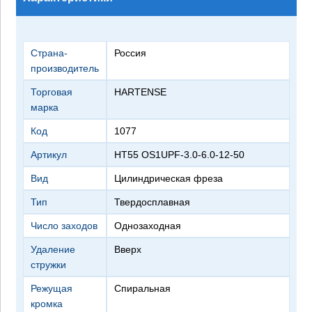
Страна-
Россия
производитель
Торговая
HARTENSE
марка
Код
1077
Артикул
HT55 OS1UPF-3.0-6.0-12-50
Вид
цилиндрическая фреза
Тип
твердосплавная
Число заходов
однозаходная
Удаление
вверх
стружки
Режущая
спиральная
кромка