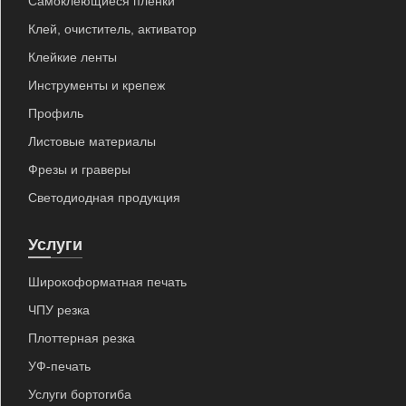
Самоклеющиеся пленки
Клей, очиститель, активатор
Клейкие ленты
Инструменты и крепеж
Профиль
Листовые материалы
Фрезы и граверы
Светодиодная продукция
Услуги
Широкоформатная печать
ЧПУ резка
Плоттерная резка
УФ-печать
Услуги бортогиба