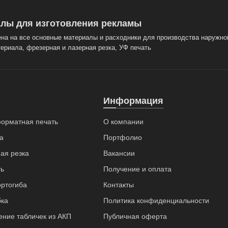
лы для изготовления рекламы
на на все основные материалы и расходники для производства наружно
ериала, фрезерная и лазерная резка, УФ печать
Информация
орматная печать
О компании
а
Портфолио
ая резка
Вакансии
ь
Получение и оплата
ортогиба
Контакты
бка
Политика конфиденциальности
ение табличек из АКП
Публичная оферта