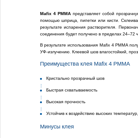
Mafix 4 PMMA
представляет собой прозрачную
помощью шприца, пипетки или кисти. Склеива
результате испарения растворителя. Первона
соединения будет получено в пределах 24–72 ч
В результате использования Mafix 4 PMMA пол
УФ-излучению. Клеевой шов влагостойкий, проз
Преимущества клея Mafix 4 PMMA
Кристально прозрачный шов
Быстрая схватываемость
Высокая прочность
Устойчив к воздействию высоких температур
Минусы клея