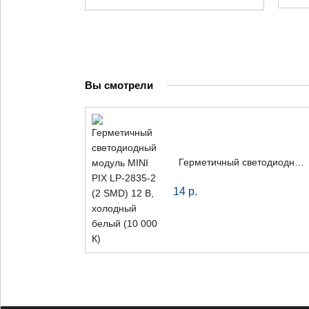
Вы смотрели
Герметичный светодиодный модуль MINI PIX LP-2835-2 (2 SMD) 12 В, холодный белый (10 000 К)
14
р.