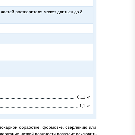
0,11 кг
1,1 кг
токарной обработке, формовке, сверлению или
держание низкой влажности позволит исключить