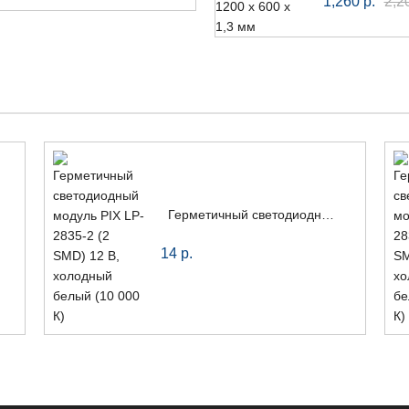
1,260
р.
2,2
Герметичный светодиодный модуль PIX LP-2835-2 (2 SMD) 12 В, холодный белый (10 000 К)
14
р.