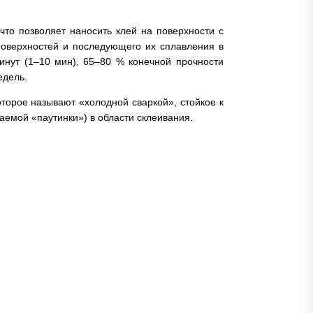
что позволяет наносить клей на поверхности с
поверхностей и последующего их сплавления в
инут (1–10 мин), 65–80 % конечной прочности
едель.
оторое называют «холодной сваркой», стойкое к
аемой «паутинки») в области склеивания.