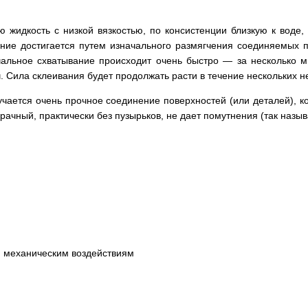
 жидкость с низкой вязкостью, по консистенции близкую к воде, 
ние достигается путем изначального размягчения соединяемых 
чальное схватывание происходит очень быстро — за несколько м
. Сила склеивания будет продолжать расти в течение нескольких н
учается очень прочное соединение поверхностей (или деталей), к
рачный, практически без пузырьков, не дает помутнения (так назыв
, механическим воздействиям