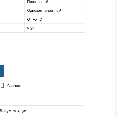
Прозрачный
Однокомпонентный
от +5 °C
≈ 24 ч
Сравнить
Документация