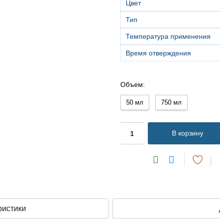
Цвет
Тип
Температура применения
Время отверждения
Объем
50 мл
750 мл
В корзину
ристики