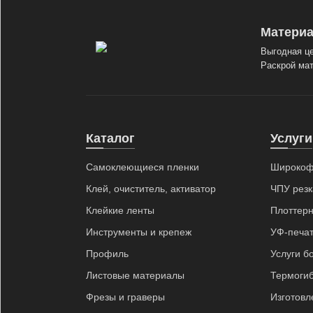
Материа
Выгодная це
Раскрой мат
Каталог
Услуги
Самоклеющиеся пленки
Широкоф
Клей, очиститель, активатор
ЧПУ резк
Клейкие ленты
Плоттерн
Инструменты и крепеж
УФ-печат
Профиль
Услуги б
Листовые материалы
Термоги
Фрезы и граверы
Изготовл