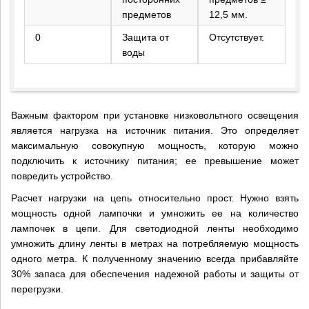
×
предметов
12,5 мм.
0
Защита от
Отсутствует.
воды
+7 (926) 7777-090
info@artpride-msk.ru
Важным фактором при установке низковольтного освещения
является нагрузка на источник питания. Это определяет
максимальную совокупную мощность, которую можно
подключить к источнику питания; ее превышение может
повредить устройство.
Расчет нагрузки на цепь относительно прост. Нужно взять
мощность одной лампочки и умножить ее на количество
лампочек в цепи. Для светодиодной ленты необходимо
умножить длину ленты в метрах на потребляемую мощность
одного метра. К полученному значению всегда прибавляйте
30% запаса для обеспечения надежной работы и защиты от
перегрузки.