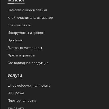
Самоклеющиеся пленки
Клей, очиститель, активатор
Клейкие ленты
Инструменты и крепеж
Профиль
Листовые материалы
Фрезы и граверы
Светодиодная продукция
Услуги
Широкоформатная печать
ЧПУ резка
Плоттерная резка
УФ-печать