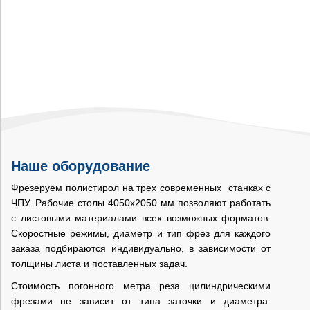
ценникодержателей, шелфтокеров, визитниц и т.п.
Наше оборудование
Фрезеруем полистирол на трех современных станках с
ЧПУ. Рабочие столы 4050х2050 мм позволяют работать
с листовыми материалами всех возможных форматов.
Скоростные режимы, диаметр и тип фрез для каждого
заказа подбираются индивидуально, в зависимости от
толщины листа и поставленных задач.
Стоимость погонного метра реза цилиндрическими
фрезами не зависит от типа заточки и диаметра.