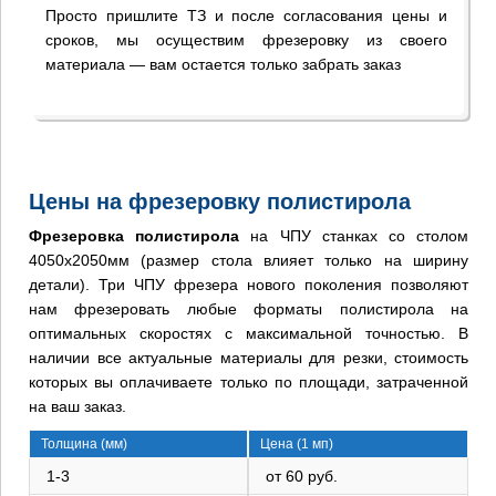
Просто пришлите ТЗ и после согласования цены и
сроков, мы осуществим фрезеровку из своего
материала — вам остается только забрать заказ
Цены на фрезеровку полистирола
Фрезеровка полистирола
на ЧПУ станках со столом
4050х2050мм (размер стола влияет только на ширину
детали). Три ЧПУ фрезера нового поколения позволяют
нам фрезеровать любые форматы полистирола на
оптимальных скоростях с максимальной точностью. В
наличии все актуальные материалы для резки, стоимость
которых вы оплачиваете только по площади, затраченной
на ваш заказ.
Толщина (мм)
Цена (1 мп)
1-3
от 60 руб.