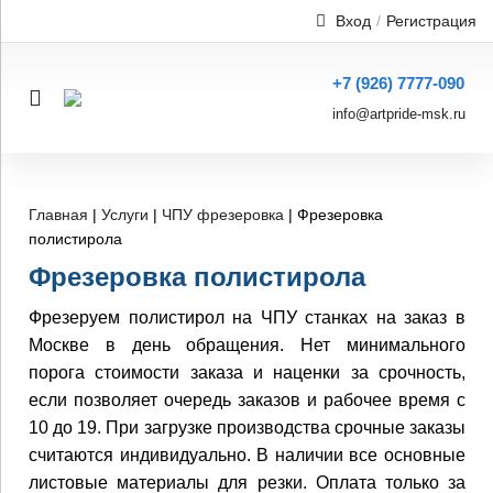
Услуги резки и печати для п
Вход
/
Регистрация
+7 (926) 7777-090
info@artpride-msk.ru
Главная
|
Услуги
|
ЧПУ фрезеровка
|
Фрезеровка
полистирола
Фрезеровка полистирола
Фрезеруем полистирол на ЧПУ станках на заказ в
Москве в день обращения. Нет минимального
порога стоимости заказа и наценки за срочность,
если позволяет очередь заказов и рабочее время с
10 до 19. При загрузке производства срочные заказы
считаются индивидуально. В наличии все основные
листовые материалы для резки. Оплата только за