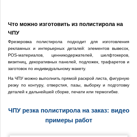
Что можно изготовить из полистирола на
ЧПУ
Фрезеровка полистирола подходит для изготовления
рекламных и интерьерных деталей: элементов вывесок,
POS-материалов, ценникодержателей, шелфтокеров,
×
визитниц, декоративных панелей, подложек, трафаретов и
заготовок по индивидуальному макету.
На ЧПУ можно выполнить прямой раскрой листа, фигурную
+7 (926) 7777-090
резку по контуру, отверстия, пазы, выборку и подготовку
деталей к дальнейшей сборке, печати или термогибке.
info@artpride-msk.ru
ЧПУ резка полистирола на заказ: видео
примеры работ