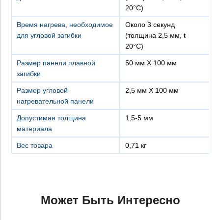
20°C)
Время нагрева, необходимое
около 3 секунд
для угловой загибки
(толщина 2,5 мм, t
20°C)
Размер панели плавной
50 мм X 100 мм
загибки
Размер угловой
2,5 мм X 100 мм
нагревательной панели
Допустимая толщина
1,5-5 мм
материала
Вес товара
0,71 кг
Может Быть Интересно
×