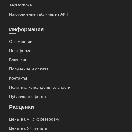
Термогибка
Изготовление табличек из АКП
Информация
О компании
Портфолио
Вакансии
Получение и оплата
Контакты
Политика конфиденциальности
Публичная оферта
Расценки
Цены на ЧПУ фрезеровку
Цены на УФ печать