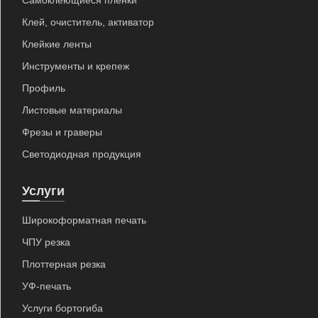
Самоклеющиеся пленки
Клей, очиститель, активатор
Клейкие ленты
Инструменты и крепеж
Профиль
Листовые материалы
Фрезы и граверы
Светодиодная продукция
Услуги
Широкоформатная печать
ЧПУ резка
Плоттерная резка
УФ-печать
Услуги бортогиба