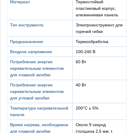
Материал
термостойкий
пластиковый корпус,
алюминиевая панель
Тип инструмента
электроинструмент для
горячей гибки
Предназначение
термообработка
Входное напряжение
100-240 В
Потребление энергии
60 Вт
наревательным элементом
для плавной загибки
Потребление энергии
40 Вт
наревательным элементом
для угловой загибки
Температура нагревательной
200°C ± 5%
панели
Время нагрева, необходимое
около 9 секунд
для плавной загибки
(толщина 2,5 мм, t