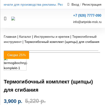
и печати для производства рекламы. Результат от 1 дня — без пер
Вход
/
Регистрация
+7 (926) 7777-090
info@artpride-msk.ru
Главная
|
Каталог
|
Инструменты и крепеж
|
Термогибочный
инструмент
|
Термогибочный комплект (щипцы) для сгибания
Скидка 25%
Термогибочный комплект (щипцы)
для сгибания
5,220
р.
3,900
р.