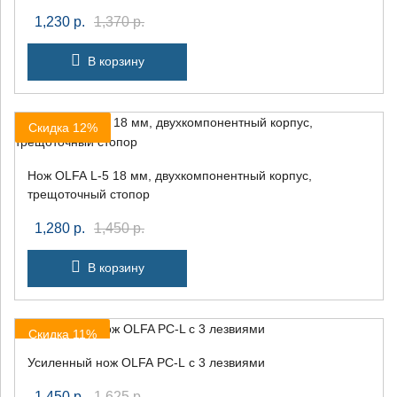
1,230
р.
1,370
р.
В корзину
Скидка 12%
Нож OLFA L-5 18 мм, двухкомпонентный корпус,
трещоточный стопор
1,280
р.
1,450
р.
В корзину
Скидка 11%
Усиленный нож OLFA PC-L с 3 лезвиями
1,450
р.
1,625
р.