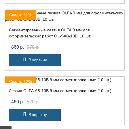
Скидка 11%
Сегментированные лезвия OLFA 9 мм для
оформительских работ OL-SAB-10B, 10 шт.
860
р.
970
р.
В корзину
Скидка 12%
Лезвия OLFA AB-10B 9 мм сегментированные (10 шт.)
460
р.
520
р.
В корзину