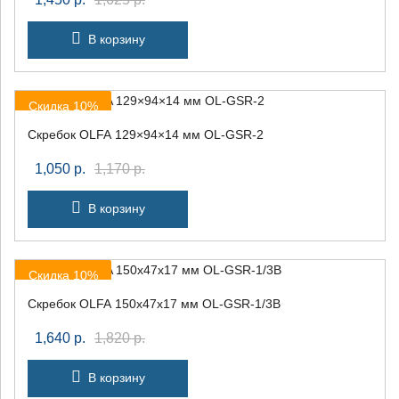
В корзину
Скидка 10%
Скребок OLFA 129×94×14 мм OL-GSR-2
1,050
р.
1,170
р.
В корзину
Скидка 10%
Скребок OLFA 150x47x17 мм OL-GSR-1/3B
1,640
р.
1,820
р.
В корзину