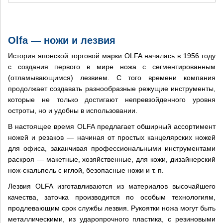
Olfa — ножи и лезвия
История японской торговой марки OLFA началась в 1956 году
с создания первого в мире ножа с сегментированным
(отламывающимся) лезвием. С того времени компания
продолжает создавать разнообразные режущие инструменты,
которые не только достигают непревзойденного уровня
остроты, но и удобны в использовании.
В настоящее время OLFA предлагает обширный ассортимент
ножей и резаков — начиная от простых канцелярских ножей
для офиса, заканчивая профессиональными инструментами
раскроя — макетные, хозяйственные, для кожи, дизайнерский
нож-скальпель с иглой, безопасные ножи и т. п.
Лезвия OLFA изготавливаются из материалов высочайшего
качества, заточка производится по особым технологиям,
продлевающим срок службы лезвия. Рукоятки ножа могут быть
металлическими, из ударопрочного пластика, с резиновыми