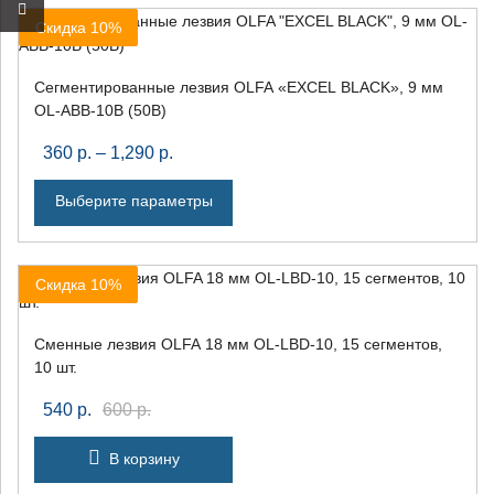
Скидка 10%
Сегментированные лезвия OLFA «EXCEL BLACK», 9 мм
OL-ABB-10B (50B)
360
р.
–
1,290
р.
Выберите параметры
×
Скидка 10%
+7 (926) 7777-090
Сменные лезвия OLFA 18 мм OL-LBD-10, 15 сегментов,
10 шт.
info@artpride-msk.ru
540
р.
600
р.
В корзину