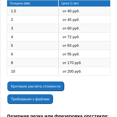
Толщина (мм)
Цена (1 мп)
1,5
от 40 руб.
2
от 45 руб.
3
от 60 руб.
4
от 72 руб.
5
от 83 руб.
6
от 95 руб.
8
от 170 руб.
10
от 200 руб.
Критерии расчёта стоимости
Требования к файлам
Лазерная резка или фрезеровка оргстекла: