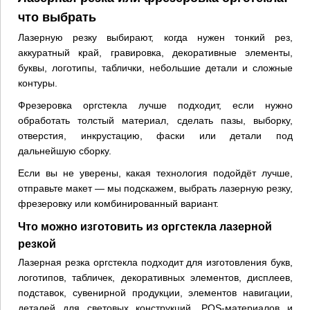
что выбрать
Лазерную резку выбирают, когда нужен тонкий рез,
аккуратный край, гравировка, декоративные элементы,
буквы, логотипы, таблички, небольшие детали и сложные
контуры.
Фрезеровка оргстекла лучше подходит, если нужно
обработать толстый материал, сделать пазы, выборку,
отверстия, инкрустацию, фаски или детали под
дальнейшую сборку.
Если вы не уверены, какая технология подойдёт лучше,
отправьте макет — мы подскажем, выбрать лазерную резку,
фрезеровку или комбинированный вариант.
Что можно изготовить из оргстекла лазерной
резкой
Лазерная резка оргстекла подходит для изготовления букв,
логотипов, табличек, декоративных элементов, дисплеев,
подставок, сувенирной продукции, элементов навигации,
деталей для световых конструкций, POS-материалов и