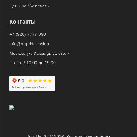
Цены на УФ печать
"Арт Прайд" на карте Москвы — Яндекс Карты
Контакты
+7 (926) 7777-090
info@artpride-msk.ru
Москва, ул. Искры д. 31 стр. 7
Пн-Пт: / 10:00 до 19:00
Арт Прайд © 2026. Все права защищены