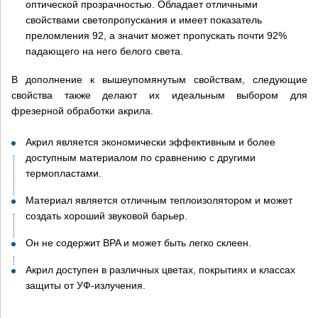
оптической прозрачностью. Обладает отличными
свойствами светопропускания и имеет показатель
преломления 92, а значит может пропускать почти 92%
падающего на него белого света.
В дополнение к вышеупомянутым свойствам, следующие
свойства также делают их идеальным выбором для
фрезерной обработки акрила.
Акрил является экономически эффективным и более
×
доступным материалом по сравнению с другими
термопластами.
Материал является отличным теплоизолятором и может
+7 (926) 7777-090
создать хороший звуковой барьер.
Он не содержит BPA и может быть легко склеен.
info@artpride-msk.ru
Акрил доступен в различных цветах, покрытиях и классах
защиты от УФ-излучения.