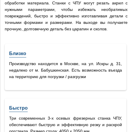
обработки материала. Станки с ЧПУ могут резать акрил с
нужными параметрами, чтобы избежать необратимых
повреждений, быстро и эффективно изготавливая детали с
точными формами и размерами. На выходе вы получаете
прочную, долговечную деталь без царапин и сколов.
Близко
Производство находится в Москве, на ул. Искры д. 31,
недалеко от м. Бабушкинская. Есть возможность въезда
на территорию для погрузки / разгрузки
Быстро
Три современных 3-х осевых фрезерных станка ЧПУ,
обеспечивают быструю и эффективную резку и раскрой
оргстекла. Размер стола: 4050 х 2050 мм