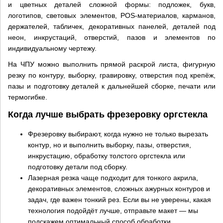
и цветных деталей сложной формы: подложек, букв,
логотипов, световых элементов, POS-материалов, карманов,
держателей, табличек, декоративных панелей, деталей под
неон, инкрустаций, отверстий, пазов и элементов по
индивидуальному чертежу.
На ЧПУ можно выполнить прямой раскрой листа, фигурную
резку по контуру, выборку, гравировку, отверстия под крепёж,
пазы и подготовку деталей к дальнейшей сборке, печати или
термогибке.
Когда лучше выбрать фрезеровку оргстекла
Фрезеровку выбирают, когда нужно не только вырезать
контур, но и выполнить выборку, пазы, отверстия,
инкрустацию, обработку толстого оргстекла или
подготовку детали под сборку.
Лазерная резка чаще подходит для тонкого акрила,
декоративных элементов, сложных ажурных контуров и
задач, где важен тонкий рез. Если вы не уверены, какая
технология подойдёт лучше, отправьте макет — мы
подскажем оптимальный способ обработки.