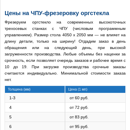
Цены на ЧПУ-фрезеровку оргстекла
Фрезеруем оргстекло на современных высокоточных
трехосевых станках с ЧПУ (числовым программным
управлением). Размер стола 4050 х 2050 мм — не влияет на
длину детали, только на ширину! Отдадим заказ в день
обращения или на следующий день, при высокой
загруженности производства. Любые объемы без наценки за
срочность, если позволяет очередь заказов и рабочее время с
10 до 19. При загрузке производства срочные заказы
считаются индивидуально. Минимальной стоимости заказа
нет.
Толщина (мм)
Цена (1 мп)
1-3
от 60 руб.
4
от 72 руб.
5
от 83 руб.
6
от 95 руб.