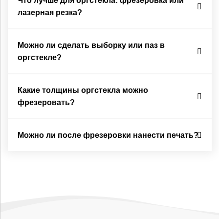
Что лучше для оргстекла: фрезеровка или
лазерная резка?
Можно ли сделать выборку или паз в
оргстекле?
Какие толщины оргстекла можно
фрезеровать?
Можно ли после фрезеровки нанести печать?