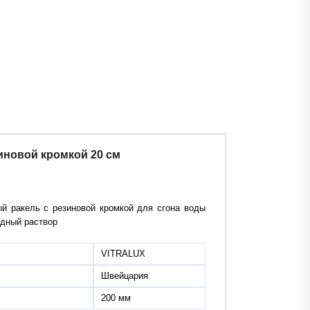
зиновой кромкой 20 см
й ракель с резиновой кромкой для сгона воды
одный раствор
VITRALUX
Швейцария
200 мм