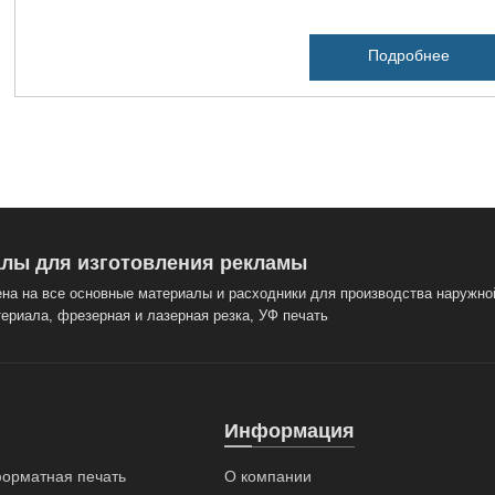
+7 (926) 7777-090
Подробнее
info@artpride-msk.ru
лы для изготовления рекламы
на на все основные материалы и расходники для производства наружно
ериала, фрезерная и лазерная резка, УФ печать
Информация
орматная печать
О компании