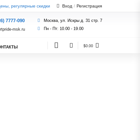
ы, регулярные скидки и распродажи!
Вход
/
Регистрация
26) 7777-090
Москва, ул. Искры д. 31 стр. 7
Пн - Пт: 10.00 - 19.00
rtpride-msk.ru
$0.00
ОНТАКТЫ