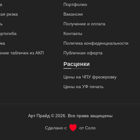
а
Портфолио
ая резка
Вакансии
ь
Получение и оплата
ортогиба
Контакты
бка
Политика конфиденциальности
ение табличек из АКП
Публичная оферта
Расценки
Цены на ЧПУ фрезеровку
Цены на УФ печать
Арт Прайд © 2026. Все права защищены
Сделано с
от Соло