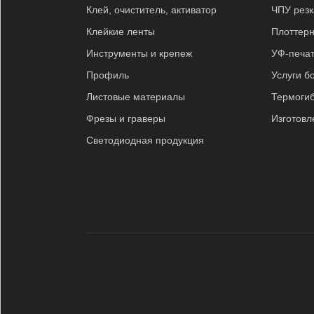
Клей, очиститель, активатор
ЧПУ резк
Клейкие ленты
Плоттерн
Инструменты и крепеж
УФ-печат
Профиль
Услуги б
Листовые материалы
Термоги
Фрезы и граверы
Изготовл
Светодиодная продукция