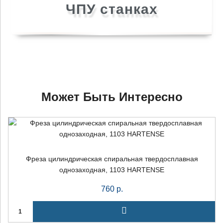
ЧПУ станках
×
Может Быть Интересно
+7 (926) 7777-090
info@artpride-msk.ru
Фреза цилиндрическая спиральная твердосплавная
однозаходная, 1103 HARTENSE
760
р.