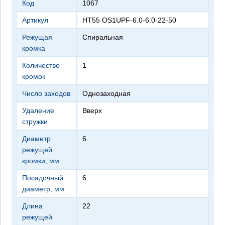
Код
1067
Артикул
HT55 OS1UPF-6.0-6.0-22-50
Режущая
спиральная
кромка
Количество
1
кромок
Число заходов
однозаходная
Удаление
вверх
стружки
Диаметр
6
режущей
кромки, мм
Посадочный
6
диаметр, мм
Длина
22
режущей