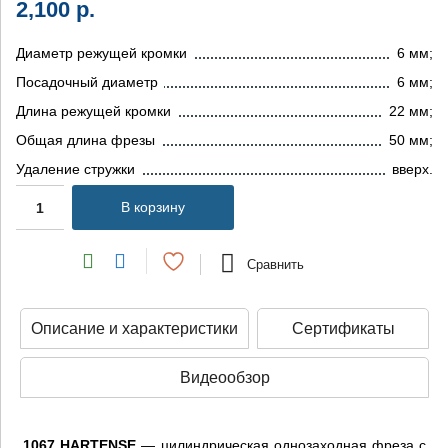
2,100
р.
Диаметр режущей кромки
6 мм;
Посадочный диаметр
6 мм;
Длина режущей кромки
22 мм;
Общая длина фрезы
50 мм;
Удаление стружки
вверх.
В корзину
Сравнить
Описание и характеристики
Сертификаты
Видеообзор
1067 HARTENSE
— цилиндрическая однозаходная фреза с