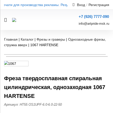
 печати для производства рекламы. Результат от 1 дня — без пере
Вход
/
Регистрация
+7 (926) 7777-090
info@artpride-msk.ru
Главная
|
Каталог
|
Фрезы и граверы
|
Однозаходные фрезы,
стружка вверх
|
1067 HARTENSE
Фреза твердосплавная спиральная
цилиндрическая, однозаходная 1067
HARTENSE
Артикул: HT55 OS1UPF-6.0-6.0-22-50