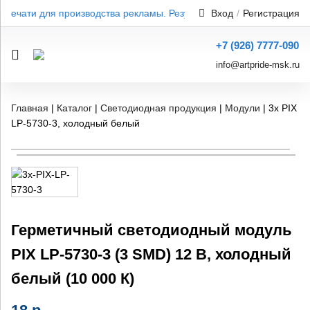
 печати для производства рекламы. Результат от 1 дня — без пере
Вход
/
Регистрация
+7 (926) 7777-090
info@artpride-msk.ru
Главная
|
Каталог
|
Светодиодная продукция
|
Модули
|
3х PIX
LP-5730-3, холодный белый
Герметичный светодиодный модуль
PIX LP-5730-3 (3 SMD) 12 В, холодный
белый (10 000 К)