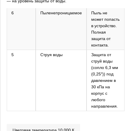
— на уровень защиты от воды.
6
Пыленепроницаемое
Пыль не
может попасть
в устройство.
Полная
защита от
контакта.
5
Струя воды
Защита от
струй воды
(сопло 6,3 мм
(0,25″)) под
давлением в
30 кПа на
корпус с
×
любого
направления.
+7 (926) 7777-090
Цветовая температура 10 000 К