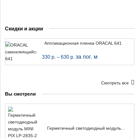
Скидки и акции
Аппликационная пленка ORACAL 641
за пог. м
330
р.
–
630
р.
Смотреть все
Вы смотрели
Герметичный светодиодный модуль MINI PIX LP-2835-2 (2 SMD) 12 В, холодный белый (10 000 К)