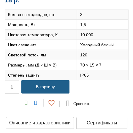
18
р.
Кол-во светодиодов, шт.
3
Мощность, Вт
1,5
Цветовая температура, К
10 000
Цвет свечения
холодный белый
Световой поток, лм
120
Размеры, мм (Д × Ш × В)
70 × 15 × 7
Степень защиты
IP65
В корзину
Сравнить
Описание и характеристики
Сертификаты