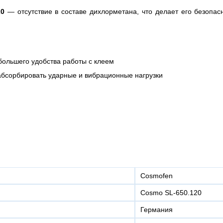
20
— отсутствие в составе дихлорметана, что делает его безопас
большего удобства работы с клеем
абсорбировать ударные и вибрационные нагрузки
Cosmofen
Cosmo SL-650.120
Германия