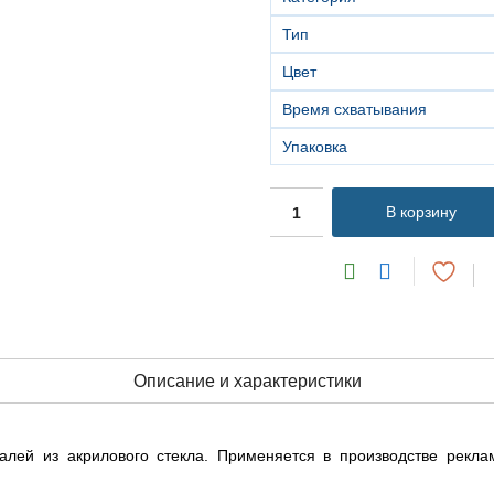
Тип
Цвет
Время схватывания
Упаковка
В корзину
Описание и характеристики
алей из акрилового стекла. Применяется в производстве рекла