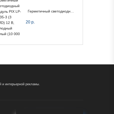
Герметичный светодиодный модуль PIX LP-2835-3 (3 SMD) 12 В, холодный белый (10 000 К)
20
р.
й и интерьерной рекламы.