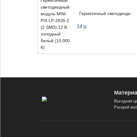
Герметичный светодиодный модуль MINI PIX LP-2835-2 (2 SMD) 12 В, холодный белый (10 000 К)
14
р.
Материа
Выгодная це
Раскрой мат