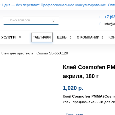
1 дня — без переплат! Профессиональное консультирование. Оптим
+7 (9
info@a
УСЛУГИ
ТАБЛИЧКИ
ЦЕНЫ
О КОМПАНИИ
КО
|
Клей для оргстекла
|
Cosmo SL-650.120
Клей Cosmofen PM
акрила, 180 г
1,020
р.
Клей
Cosmofen PMMA (Cosmo
клей, предназначенный для с
Категория