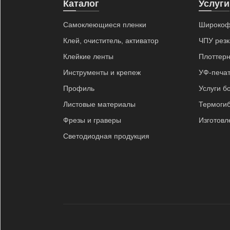
Каталог
Услуги
Самоклеющиеся пленки
Широкоф
Клей, очиститель, активатор
ЧПУ резк
Клейкие ленты
Плоттерн
Инструменты и крепеж
УФ-печат
Профиль
Услуги б
Листовые материалы
Термоги
Фрезы и граверы
Изготовл
Светодиодная продукция