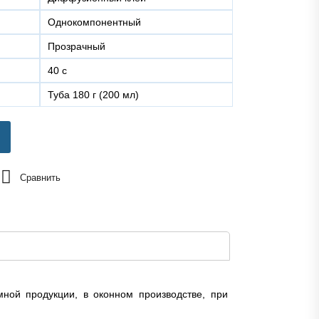
Однокомпонентный
Прозрачный
40 с
туба 180 г (200 мл)
Сравнить
мной продукции, в оконном производстве, при