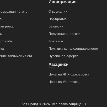
Информация
орматная печать
О компании
а
Портфолио
ая резка
Вакансии
ь
Получение и оплата
ортогиба
Контакты
бка
Политика конфиденциальности
ение табличек из АКП
Публичная оферта
Расценки
Цены на ЧПУ фрезеровку
Цены на УФ печать
Арт Прайд © 2026. Все права защищены