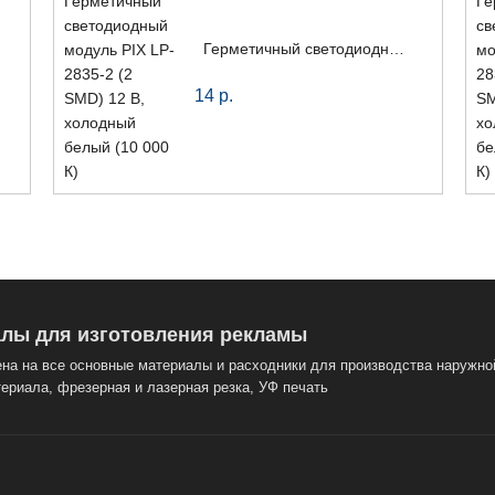
Герметичный светодиодный модуль PIX LP-2835-2 (2 SMD) 12 В, холодный белый (10 000 К)
14
р.
лы для изготовления рекламы
на на все основные материалы и расходники для производства наружно
ериала, фрезерная и лазерная резка, УФ печать