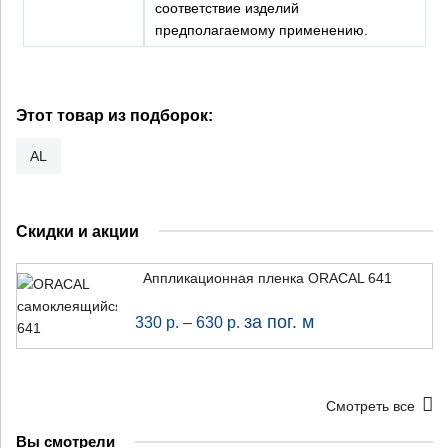
соответствие изделий
предполагаемому применению.
+7 (926) 7777-090
info@artpride-msk.ru
Этот товар из подборок:
AL
Скидки и акции
Аппликационная пленка ORACAL 641
за пог. м
330
р.
–
630
р.
Смотреть все
Вы смотрели