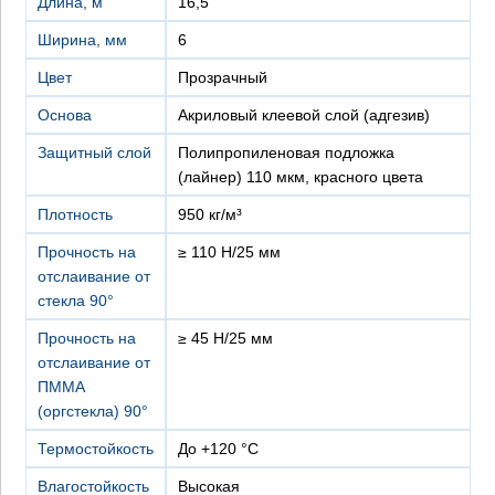
Длина, м
16,5
Ширина, мм
6
Цвет
Прозрачный
Основа
Акриловый клеевой слой (адгезив)
Защитный слой
Полипропиленовая подложка
(лайнер) 110 мкм, красного цвета
Плотность
950 кг/м³
Прочность на
≥ 110 Н/25 мм
отслаивание от
стекла 90°
Прочность на
≥ 45 Н/25 мм
отслаивание от
ПММА
(оргстекла) 90°
Термостойкость
до +120 °C
Влагостойкость
Высокая