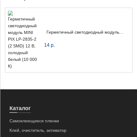
Герметичный светодиодный модуль MINI PIX LP-2835-2 (2 SMD) 12 В, холодный белый (10 000 К)
14
р.
Каталог
Самоклеющиеся пленки
Клей, очиститель, активатор