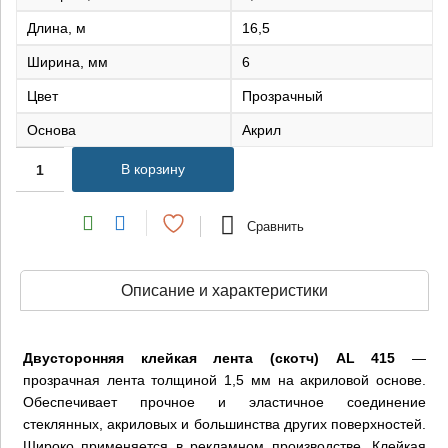
Длина, м
16,5
Ширина, мм
6
Цвет
Прозрачный
Основа
Акрил
В корзину
Сравнить
Описание и характеристики
Двусторонняя клейкая лента (скотч) AL 415
—
прозрачная лента толщиной 1,5 мм на акриловой основе.
Обеспечивает прочное и эластичное соединение
стеклянных, акриловых и большинства других поверхностей.
Широко применяется в рекламном производстве. Клейкая