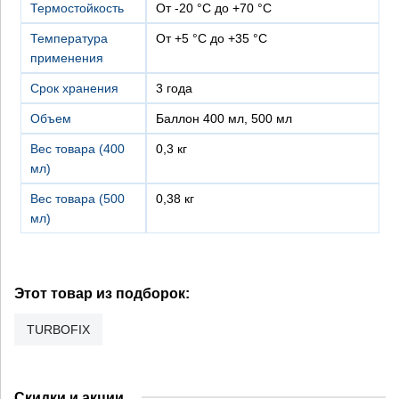
Термостойкость
от -20 °C до +70 °C
Температура
от +5 °C до +35 °C
применения
Срок хранения
3 года
Объем
баллон 400 мл, 500 мл
Вес товара (400
0,3 кг
мл)
Вес товара (500
0,38 кг
мл)
Этот товар из подборок:
TURBOFIX
Скидки и акции