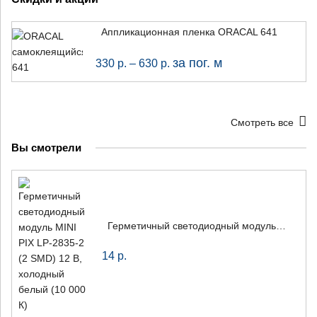
Аппликационная пленка ORACAL 641
×
за пог. м
330
р.
–
630
р.
+7 (926) 7777-090
Смотреть все
info@artpride-msk.ru
Вы смотрели
Герметичный светодиодный модуль MINI PIX LP-2835-2 (2 SMD) 12 В, холодный белый (10 000 К)
14
р.