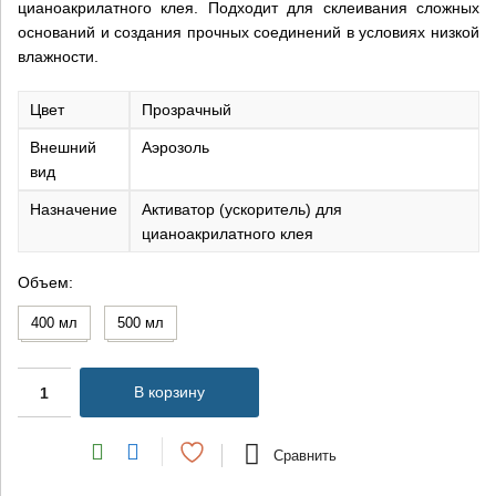
цианоакрилатного клея. Подходит для склеивания сложных
оснований и создания прочных соединений в условиях низкой
влажности.
Цвет
Прозрачный
Внешний
Аэрозоль
вид
Назначение
Активатор (ускоритель) для
цианоакрилатного клея
Объем
400 мл
500 мл
В корзину
Сравнить