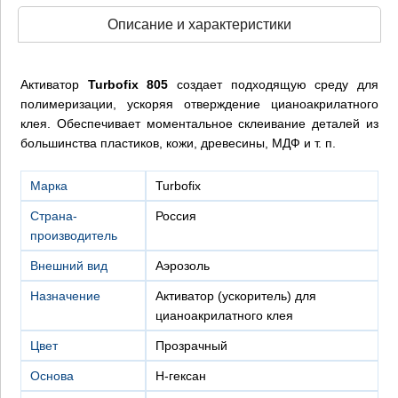
Описание и характеристики
Активатор
Turbofix 805
создает подходящую среду для
полимеризации, ускоряя отверждение цианоакрилатного
клея. Обеспечивает моментальное склеивание деталей из
большинства пластиков, кожи, древесины, МДФ и т. п.
Марка
Turbofix
Страна-
Россия
производитель
Внешний вид
Аэрозоль
Назначение
Активатор (ускоритель) для
цианоакрилатного клея
Цвет
Прозрачный
Основа
н-гексан