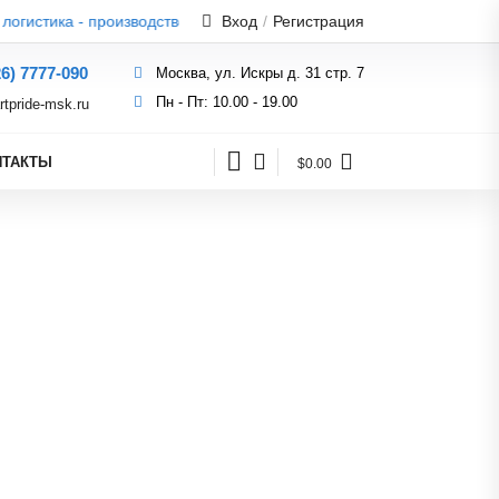
стика - производство находится в черте Москвы
Вход
/
Регистрация
26) 7777-090
Москва, ул. Искры д. 31 стр. 7
Пн - Пт: 10.00 - 19.00
rtpride-msk.ru
НТАКТЫ
$0.00