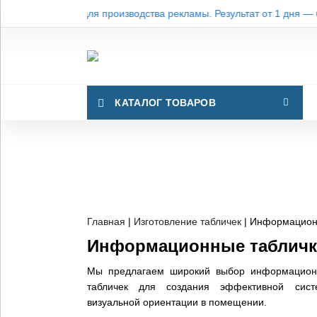
езки и печати для производства рекламы. Результат от 1 дня — бе
КАТАЛОГ ТОВАРОВ
Главная
|
Изготовление табличек
|
Информацио
Информационные табличк
Мы предлагаем широкий выбор информацион
табличек для создания эффективной сист
визуальной ориентации в помещении.