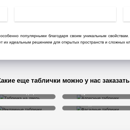
собенно популярными благодаря своим уникальным свойствам. О
ет их идеальным решением для открытых пространств и сложных кл
Какие еще таблички можно у нас заказать
Табличка на дверь
Адресные таблички
Рекламные таблички
Фасадные таблички