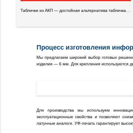
Таблички из АКП — достойная альтернатива табличкам из металла
Процесс изготовления инфо
Мы предлагаем широкий выбор готовых решений
изделия — 6 мм. Для крепления используются д
Для производства мы используем инноваци
эксплуатационные свойства и позволяют сниз
латунные аналоги. УФ-печать гарантирует высо