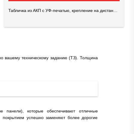
Табличка из АКП с УФ-печатью, крепление на дистанционные держатели
по вашему техническому заданию (ТЗ). Толщина
е панели), которые обеспечивают отличные
ым покрытием успешно заменяют более дорогие