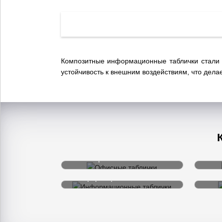
Композитные информационные таблички стали о
устойчивость к внешним воздействиям, что дела
Офисные таблички
Информационные таблички