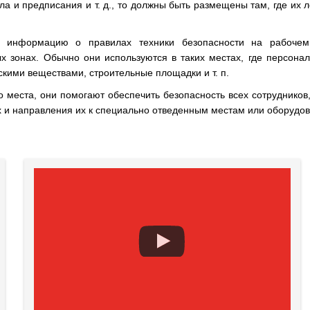
а и предписания и т. д., то должны быть размещены там, где их л
ь информацию о правилах техники безопасности на рабоче
х зонах. Обычно они используются в таких местах, где персонал
кими веществами, строительные площадки и т. п.
о места, они помогают обеспечить безопасность всех сотрудников
и направления их к специально отведенным местам или оборудов
×