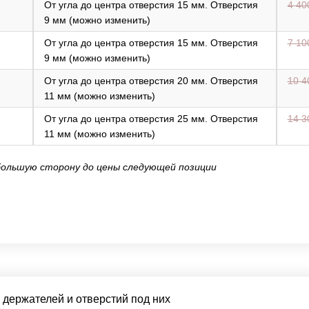
От угла до центра отверстия 15 мм. Отверстия
4 40
9 мм (можно изменить)
От угла до центра отверстия 15 мм. Отверстия
7 10
9 мм (можно изменить)
От угла до центра отверстия 20 мм. Отверстия
10 4
11 мм (можно изменить)
От угла до центра отверстия 25 мм. Отверстия
14 3
11 мм (можно изменить)
большую сторону до цены следующей позиции
з держателей и отверстий под них