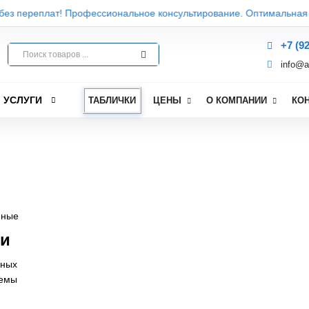
з переплат! Профессиональное консультирование. Оптимальная логи
+7 (9
info@a
УСЛУГИ
ТАБЛИЧКИ
ЦЕНЫ
О КОМПАНИИ
КО
нные
и
ных
емы