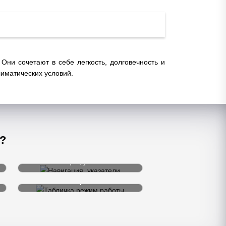
ни сочетают в себе легкость, долговечность и
иматических условий.
?
Навигация, указатели
Режим работы