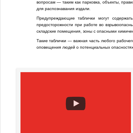
вопросам — таким как парковка, объекты, правил
для распознавания издали.
Предупреждающие таблички могут содержат
предосторожности при работе во взрывоопасны
складские помещения, зоны с опасными химичес
Такие таблички — важная часть любого рабочег
оповещения людей о потенциальных опасностях 