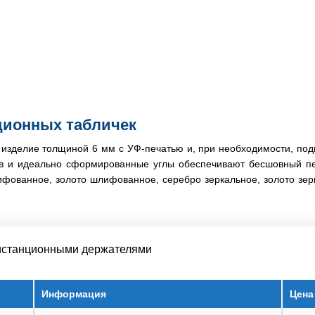
ционных табличек
 изделие толщиной 6 мм с УФ-печатью и, при необходимости, под
ов и идеально сформированные углы обеспечивают бесшовный пе
фованное, золото шлифованное, серебро зеркальное, золото зер
 дистанционными держателями
Информация
Цена 