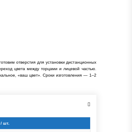
готовим отверстия для установки дистанционных
реход цвета между торцами и лицевой частью.
кальное, «ваш цвет». Сроки изготовления — 1–2
/ шт.