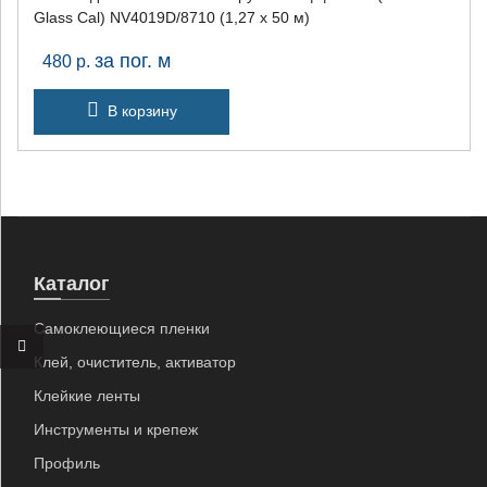
Glass Cal) NV4019D/8710 (1,27 х 50 м)
за пог. м
480
р.
В корзину
Каталог
Самоклеющиеся пленки
Клей, очиститель, активатор
×
Клейкие ленты
Инструменты и крепеж
Профиль
+7 (926) 7777-090