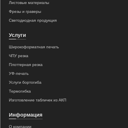
Листовые материалы
Фрезы и граверы
info@artpride-msk.ru
Светодиодная продукция
Услуги
Широкоформатная печать
ЧПУ резка
Плоттерная резка
УФ-печать
Услуги бортогиба
Термогибка
Изготовление табличек из АКП
Информация
О компании