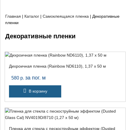
Главная
|
Каталог
|
Самоклеящаяся пленка
|
Декоративные
пленки
Декоративные пленки
Дихроичная пленка (Rainbow ND6110), 1,37 х 50 м
за пог. м
580
р.
В корзину
Пленка для стекла с пескоструйным эффектом (Dusted